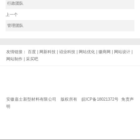
行政团队
上一个
管理团队
友情链接：
百度
|
网新科技
|
诏业科技
|
网站优化
|
徽商网
|
网站设计
|
网站制作
|
采买吧
安徽嘉士新型材料有限公司 版权所有
皖ICP备18021372号
免责声
明