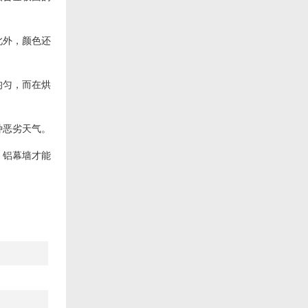
此外，颜色还
均匀，而在烘
种恶劣天气。
，铝幕墙才能