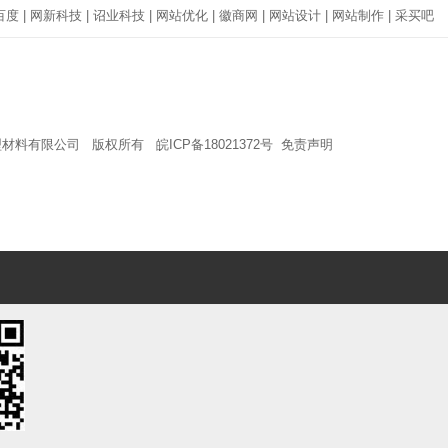
百度
|
网新科技
|
诏业科技
|
网站优化
|
徽商网
|
网站设计
|
网站制作
|
采买吧
型材料有限公司 版权所有
皖ICP备18021372号
免责声明