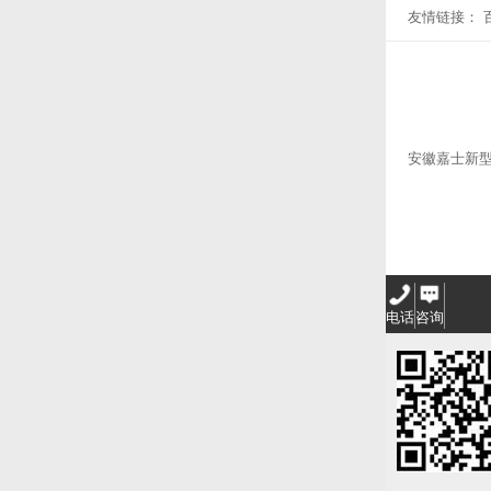
友情链接：
安徽嘉士新
电话
咨询