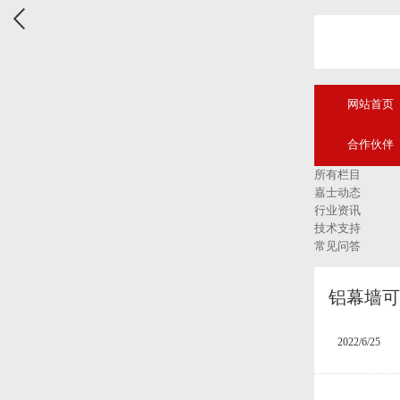
网站首页
合作伙伴
所有栏目
嘉士动态
行业资讯
技术支持
常见问答
铝幕墙可
2022/6/25