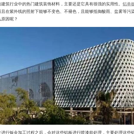
前建筑行业中的热门建筑装饰材料，主要还是它具有很强的实用性。
铝单
而且在紫外线的照射下能够不变色、不褪色，且能够抵御酸雨、盐雾等污
么原因呢？
行钣金加工过程之后，会对这些铝板进行喷漆前处理，主要处理这些