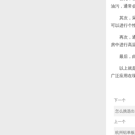
油污，通常
其次，采用
可以进行个
再次，通常
房中进行高温
最后，由于
以上就是铝
广泛应用在
下一个
怎么挑选出
上一个
杭州铝单板