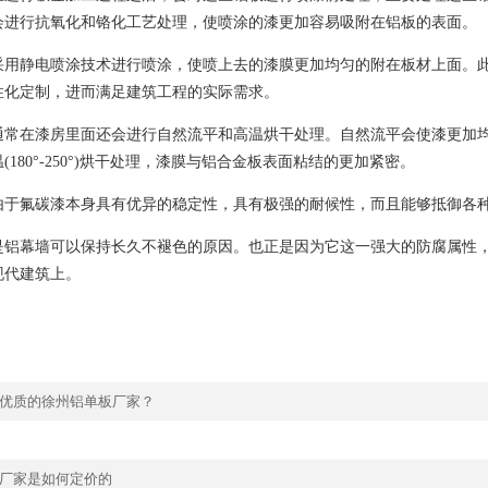
会进行抗氧化和铬化工艺处理，使喷涂的漆更加容易吸附在铝板的表面。
静电喷涂技术进行喷涂，使喷上去的漆膜更加均匀的附在板材上面。
性化定制，进而满足建筑工程的实际需求。
在漆房里面还会进行自然流平和高温烘干处理。自然流平会使漆更加
(180°-250°)烘干处理，漆膜与铝合金板表面粘结的更加紧密。
氟碳漆本身具有优异的稳定性，具有极强的耐候性，而且能够抵御各
幕墙可以保持长久不褪色的原因。也正是因为它这一强大的防腐属性
现代建筑上。
优质的徐州铝单板厂家？
厂家是如何定价的