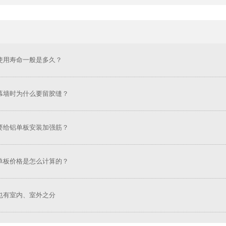
使用寿命一般是多久？
幕墙时为什么要留胶缝？
要给铝单板安装加强筋？
单板价格是怎么计算的？
也有室内、室外之分