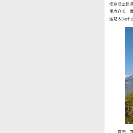
铝幕墙
是目
用寿命长，
这是因为什
首先，在进