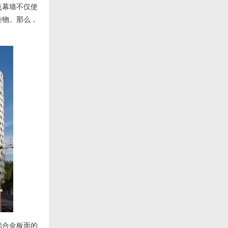
板
幕墙不仅使
染物。那么，
铝合金板面的