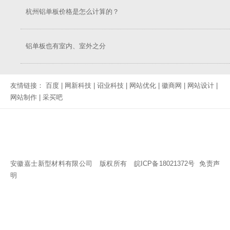
杭州铝单板价格是怎么计算的？
铝单板也有室内、室外之分
友情链接：
百度
|
网新科技
|
诏业科技
|
网站优化
|
徽商网
|
网站设计
|
网站制作
|
采买吧
安徽嘉士新型材料有限公司 版权所有
皖ICP备18021372号
免责声
明